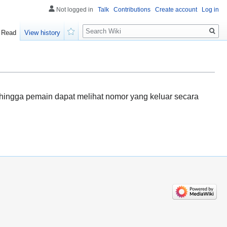
Not logged in
Talk
Contributions
Create account
Log in
Search
Read
View history
Watch
hingga pemain dapat melihat nomor yang keluar secara