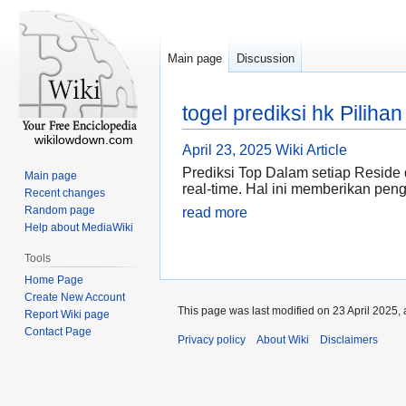
Main page
Discussion
togel prediksi hk Pilihan
wikilowdown.com
April 23, 2025
Wiki Article
Prediksi Top Dalam setiap Reside
Main page
real-time. Hal ini memberikan pe
Recent changes
Random page
read more
Help about MediaWiki
Tools
Home Page
Create New Account
This page was last modified on 23 April 2025, 
Report Wiki page
Contact Page
Privacy policy
About Wiki
Disclaimers